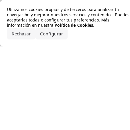
Error loading the brand
Utilizamos cookies propias y de terceros para analizar tu
navegación y mejorar nuestros servicios y contenidos. Puedes
aceptarlas todas o configurar tus preferencias. Más
información en nuestra
Política de Cookies
.
Rechazar
Configurar
Aceptar todo